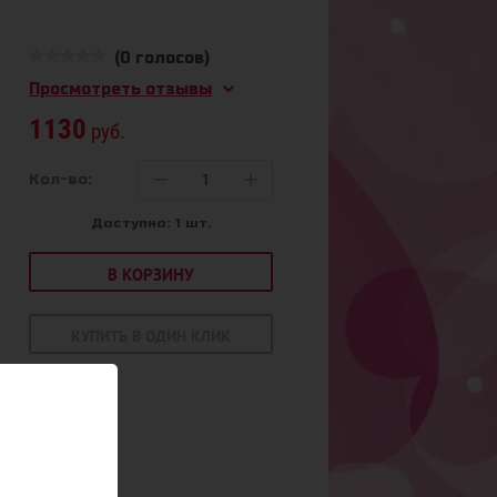
(0 голосов)
Просмотреть отзывы
1130
руб.
−
+
Кол-во:
Доступно: 1 шт.
В КОРЗИНУ
КУПИТЬ В ОДИН КЛИК