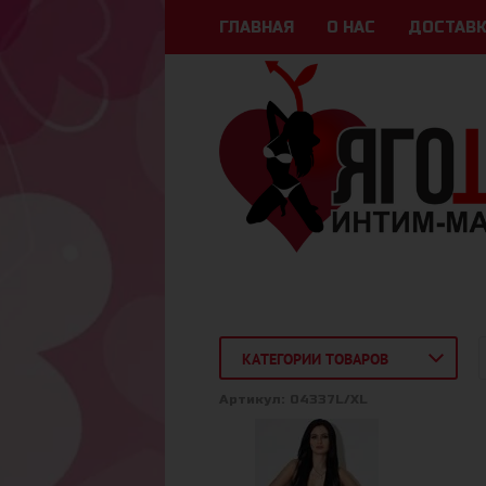
ГЛАВНАЯ
О НАС
ДОСТАВК
КАТЕГОРИИ ТОВАРОВ
Артикул:
04337L/XL