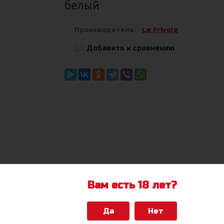
белый
Производитель:
Le Frivole
Добавить к сравнению
Вам есть 18 лет?
Да
Нет