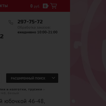
0
АКТЫ
руб.
0
297-75-72
Обработка заказов:
ежедневно 10:00-21:00
72
РАСШИРЕННЫЙ ПОИСК
лки и колготки, трусики
 > 
-48, белый
й юбочкой 46-48,